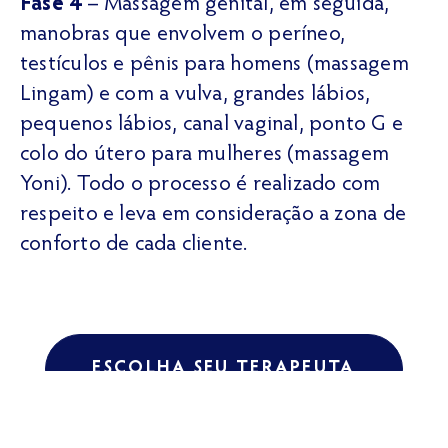
Fase 4
– Massagem genital, em seguida,
manobras que envolvem o períneo,
testículos e pênis para homens (massagem
Lingam) e com a vulva, grandes lábios,
pequenos lábios, canal vaginal, ponto G e
colo do útero para mulheres (massagem
Yoni). Todo o processo é realizado com
respeito e leva em consideração a zona de
conforto de cada cliente.
ESCOLHA SEU TERAPEUTA