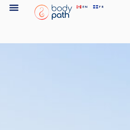
EN
FR